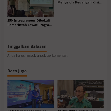
Mengelola Keuangan Kini
Menjadi Kebutuhan
250 Entrepreneur Dibekali
Pemerintah Lewat Program
Parepare Keren
Tinggalkan Balasan
Anda harus
masuk
untuk berkomentar.
Baca Juga