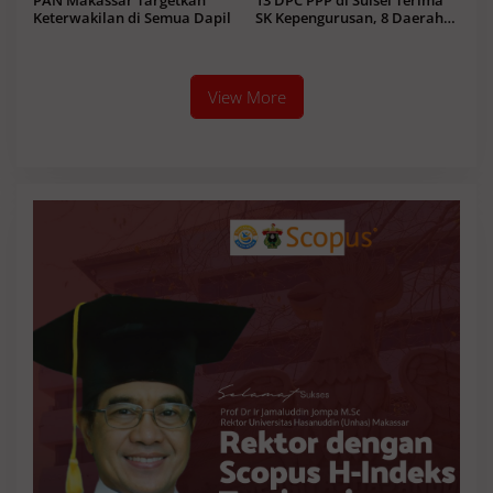
PAN Makassar Targetkan
13 DPC PPP di Sulsel Terima
Keterwakilan di Semua Dapil
SK Kepengurusan, 8 Daerah
Kenapa Menggantung?
View More