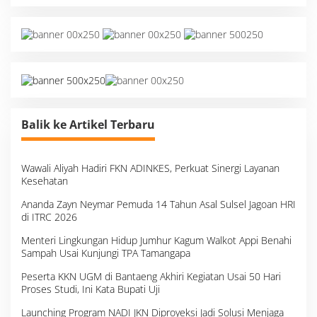
Balik ke Artikel Terbaru
Wawali Aliyah Hadiri FKN ADINKES, Perkuat Sinergi Layanan
Kesehatan
Ananda Zayn Neymar Pemuda 14 Tahun Asal Sulsel Jagoan HRI
di ITRC 2026
Menteri Lingkungan Hidup Jumhur Kagum Walkot Appi Benahi
Sampah Usai Kunjungi TPA Tamangapa
Peserta KKN UGM di Bantaeng Akhiri Kegiatan Usai 50 Hari
Proses Studi, Ini Kata Bupati Uji
Launching Program NADI JKN Diproyeksi Jadi Solusi Menjaga