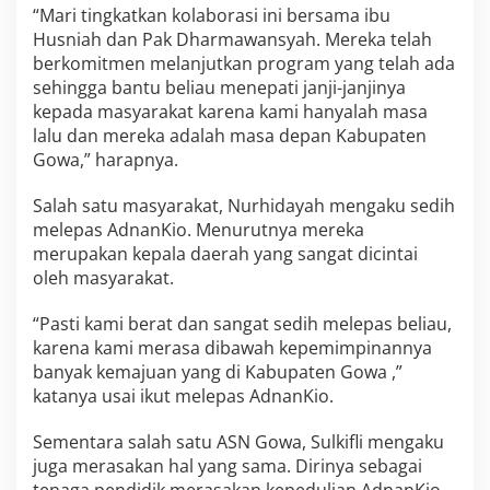
“Mari tingkatkan kolaborasi ini bersama ibu
a
h
Husniah dan Pak Dharmawansyah. Mereka telah
berkomitmen melanjutkan program yang telah ada
sehingga bantu beliau menepati janji-janjinya
kepada masyarakat karena kami hanyalah masa
lalu dan mereka adalah masa depan Kabupaten
Gowa,” harapnya.
Salah satu masyarakat, Nurhidayah mengaku sedih
melepas AdnanKio. Menurutnya mereka
merupakan kepala daerah yang sangat dicintai
oleh masyarakat.
“Pasti kami berat dan sangat sedih melepas beliau,
karena kami merasa dibawah kepemimpinannya
banyak kemajuan yang di Kabupaten Gowa ,”
katanya usai ikut melepas AdnanKio.
Sementara salah satu ASN Gowa, Sulkifli mengaku
juga merasakan hal yang sama. Dirinya sebagai
tenaga pendidik merasakan kepedulian AdnanKio