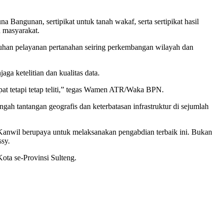
 Bangunan, sertipikat untuk tanah wakaf, serta sertipikat hasil
n masyarakat.
uhan pelayanan pertanahan seiring perkembangan wilayah dan
ga ketelitian dan kualitas data.
at tetapi tetap teliti,” tegas Wamen ATR/Waka BPN.
h tantangan geografis dan keterbatasan infrastruktur di sejumlah
i Kanwil berupaya untuk melaksanakan pengabdian terbaik ini. Bukan
ssy.
ota se-Provinsi Sulteng.