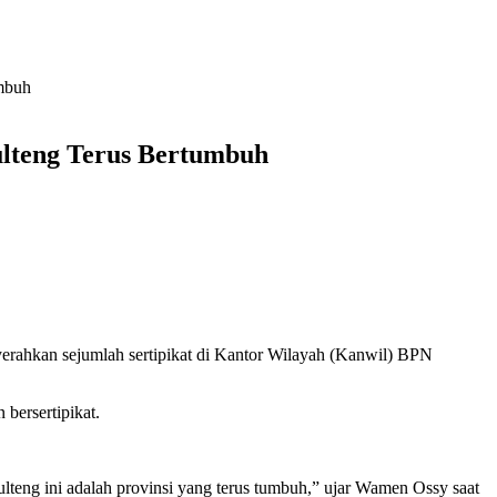
umbuh
ulteng Terus Bertumbuh
ahkan sejumlah sertipikat di Kantor Wilayah (Kanwil) BPN
 bersertipikat.
ulteng ini adalah provinsi yang terus tumbuh,” ujar Wamen Ossy saat