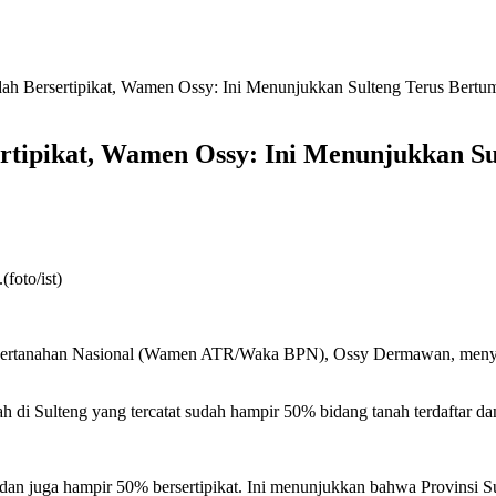
ah Bersertipikat, Wamen Ossy: Ini Menunjukkan Sulteng Terus Bert
ertipikat, Wamen Ossy: Ini Menunjukkan S
foto/ist)
Pertanahan Nasional (Wamen ATR/Waka BPN), Ossy Dermawan, menyer
ah di Sulteng yang tercatat sudah hampir 50% bidang tanah terdaftar dan
r dan juga hampir 50% bersertipikat. Ini menunjukkan bahwa Provinsi S