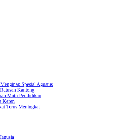
 Menginap Spesial Agustus
Ratusan Kantong
nan Mutu Pendidikan
e Keren
kat Terus Meningkat
Manusia