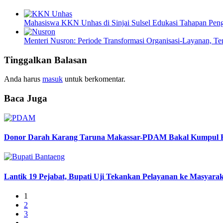
Mahasiswa KKN Unhas di Sinjai Sulsel Edukasi Tahapan Pengu
Menteri Nusron: Periode Transformasi Organisasi-Layanan, T
Tinggalkan Balasan
Anda harus
masuk
untuk berkomentar.
Baca Juga
Donor Darah Karang Taruna Makassar-PDAM Bakal Kumpul 
Lantik 19 Pejabat, Bupati Uji Tekankan Pelayanan ke Masyara
1
2
3
…