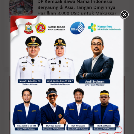
DP Kembali Bawa Nama Indonesia
Bergaung di Asia, Tangan Dinginnya
Hasilkan 3.000 USD untuk Makassar