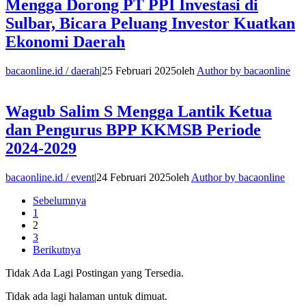
Mengga Dorong PT PPI Investasi di
Sulbar, Bicara Peluang Investor Kuatkan
Ekonomi Daerah
bacaonline.id / daerah
|
25 Februari 2025
oleh
Author by bacaonline
Wagub Salim S Mengga Lantik Ketua
dan Pengurus BPP KKMSB Periode
2024-2029
bacaonline.id / event
|
24 Februari 2025
oleh
Author by bacaonline
Sebelumnya
1
2
3
Berikutnya
Tidak Ada Lagi Postingan yang Tersedia.
Tidak ada lagi halaman untuk dimuat.