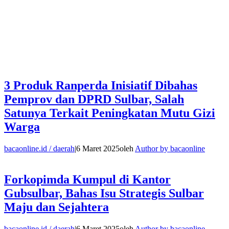
3 Produk Ranperda Inisiatif Dibahas
Pemprov dan DPRD Sulbar, Salah
Satunya Terkait Peningkatan Mutu Gizi
Warga
bacaonline.id / daerah
|
6 Maret 2025
oleh
Author by bacaonline
Forkopimda Kumpul di Kantor
Gubsulbar, Bahas Isu Strategis Sulbar
Maju dan Sejahtera
bacaonline.id / daerah
|
6 Maret 2025
oleh
Author by bacaonline