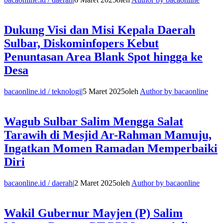
Dukung Visi dan Misi Kepala Daerah
Sulbar, Diskominfopers Kebut
Penuntasan Area Blank Spot hingga ke
Desa
bacaonline.id / teknologi
|
5 Maret 2025
oleh
Author by bacaonline
Wagub Sulbar Salim Mengga Salat
Tarawih di Mesjid Ar-Rahman Mamuju,
Ingatkan Momen Ramadan Memperbaiki
Diri
bacaonline.id / daerah
|
2 Maret 2025
oleh
Author by bacaonline
Wakil Gubernur Mayjen (P) Salim