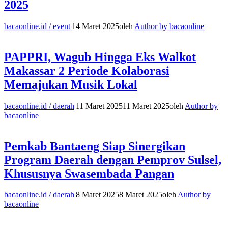
2025
bacaonline.id / event
|
14 Maret 2025
oleh
Author by bacaonline
PAPPRI, Wagub Hingga Eks Walkot
Makassar 2 Periode Kolaborasi
Memajukan Musik Lokal
bacaonline.id / daerah
|
11 Maret 2025
11 Maret 2025
oleh
Author by
bacaonline
Pemkab Bantaeng Siap Sinergikan
Program Daerah dengan Pemprov Sulsel,
Khususnya Swasembada Pangan
bacaonline.id / daerah
|
8 Maret 2025
8 Maret 2025
oleh
Author by
bacaonline