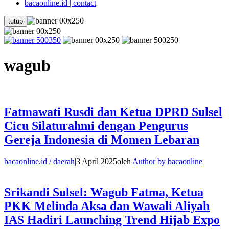
bacaonline.id | contact
tutup
wagub
Fatmawati Rusdi dan Ketua DPRD Sulsel
Cicu Silaturahmi dengan Pengurus
Gereja Indonesia di Momen Lebaran
bacaonline.id / daerah
|
3 April 2025
oleh
Author by bacaonline
Srikandi Sulsel: Wagub Fatma, Ketua
PKK Melinda Aksa dan Wawali Aliyah
IAS Hadiri Launching Trend Hijab Expo