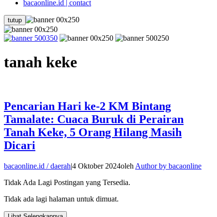
bacaonline.id | contact
tutup
tanah keke
Pencarian Hari ke-2 KM Bintang
Tamalate: Cuaca Buruk di Perairan
Tanah Keke, 5 Orang Hilang Masih
Dicari
bacaonline.id / daerah
|
4 Oktober 2024
oleh
Author by bacaonline
Tidak Ada Lagi Postingan yang Tersedia.
Tidak ada lagi halaman untuk dimuat.
Lihat Selengkapnya