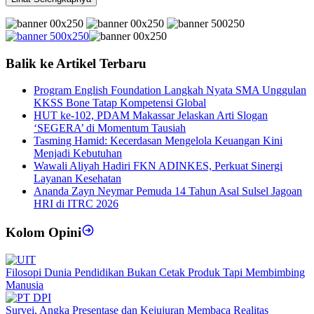
Balik ke Artikel Terbaru
Program English Foundation Langkah Nyata SMA Unggulan
KKSS Bone Tatap Kompetensi Global
HUT ke-102, PDAM Makassar Jelaskan Arti Slogan
‘SEGERA’ di Momentum Tausiah
Tasming Hamid: Kecerdasan Mengelola Keuangan Kini
Menjadi Kebutuhan
Wawali Aliyah Hadiri FKN ADINKES, Perkuat Sinergi
Layanan Kesehatan
Ananda Zayn Neymar Pemuda 14 Tahun Asal Sulsel Jagoan
HRI di ITRC 2026
Kolom Opini
Filosopi Dunia Pendidikan Bukan Cetak Produk Tapi Membimbing
Manusia
Survei, Angka Presentase dan Kejujuran Membaca Realitas