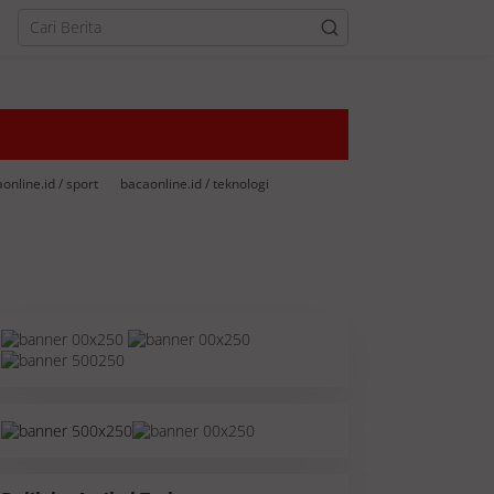
online.id / sport
bacaonline.id / teknologi