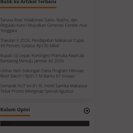
Balik ke Artikel Terbaru
Taruna Ikrar: Kolaborasi Sains, Nutrisi, dan
Regulasi Kunci Wujudkan Generasi Cerdas Asia
Tenggara
Triwulan II 2026, Pendapatan Makassar Capai
49 Persen, Surplus Rp130 Miliar
Bupati Uji Lepas Kontingen Pramuka Kwarcab
Bantaeng Menuju Jamnas XII 2026
Unhas Raih Sokongan Dana Program Hilirisasi
Riset Batch I Rp31,1 M Bantu 67 Inovasi
Semarak HUT ke-81 RI, Hotel Santika Makassar
Tebar Promo Menginap Spesial Agustus
ukan
Kolom Opini
ng