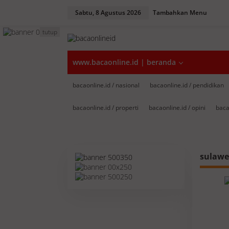
Sabtu, 8 Agustus 2026
Tambahkan Menu
tutup
www.bacaonline.id | beranda
bacaonline.id / nasional
bacaonline.id / pendidikan
bacaonline.id / properti
bacaonline.id / opini
baca
sulawe