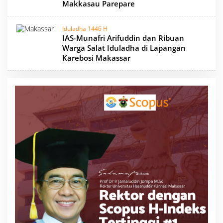
Makkasau Parepare
Iduladha 1446 H
IAS-Munafri Arifuddin dan Ribuan
Warga Salat Iduladha di Lapangan
Karebosi Makassar