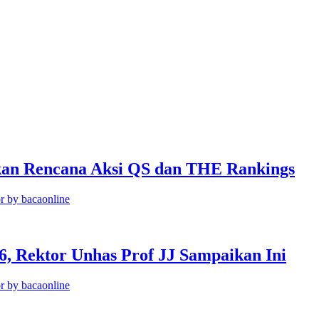
kan Rencana Aksi QS dan THE Rankings
r by bacaonline
6, Rektor Unhas Prof JJ Sampaikan Ini
r by bacaonline