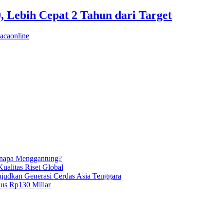
 Lebih Cepat 2 Tahun dari Target
acaonline
enapa Menggantung?
ualitas Riset Global
Wujudkan Generasi Cerdas Asia Tenggara
lus Rp130 Miliar