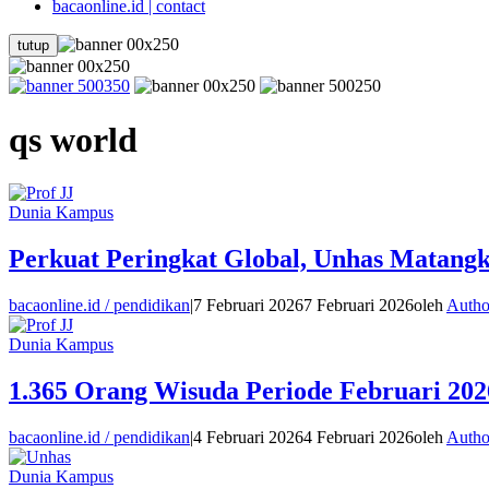
bacaonline.id | contact
tutup
qs world
Dunia Kampus
Perkuat Peringkat Global, Unhas Matang
bacaonline.id / pendidikan
|
7 Februari 2026
7 Februari 2026
oleh
Autho
Dunia Kampus
1.365 Orang Wisuda Periode Februari 202
bacaonline.id / pendidikan
|
4 Februari 2026
4 Februari 2026
oleh
Autho
Dunia Kampus