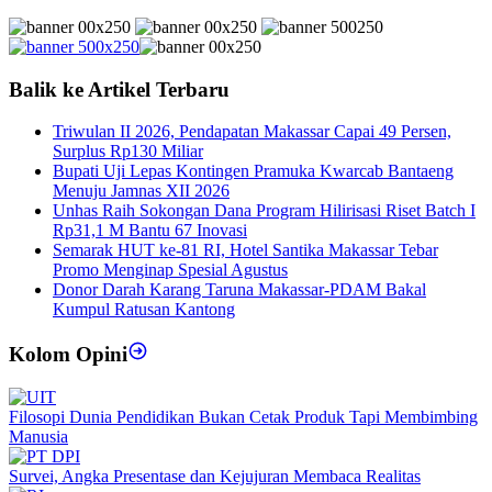
Balik ke Artikel Terbaru
Triwulan II 2026, Pendapatan Makassar Capai 49 Persen,
Surplus Rp130 Miliar
Bupati Uji Lepas Kontingen Pramuka Kwarcab Bantaeng
Menuju Jamnas XII 2026
Unhas Raih Sokongan Dana Program Hilirisasi Riset Batch I
Rp31,1 M Bantu 67 Inovasi
Semarak HUT ke-81 RI, Hotel Santika Makassar Tebar
Promo Menginap Spesial Agustus
Donor Darah Karang Taruna Makassar-PDAM Bakal
Kumpul Ratusan Kantong
Kolom Opini
Filosopi Dunia Pendidikan Bukan Cetak Produk Tapi Membimbing
Manusia
Survei, Angka Presentase dan Kejujuran Membaca Realitas