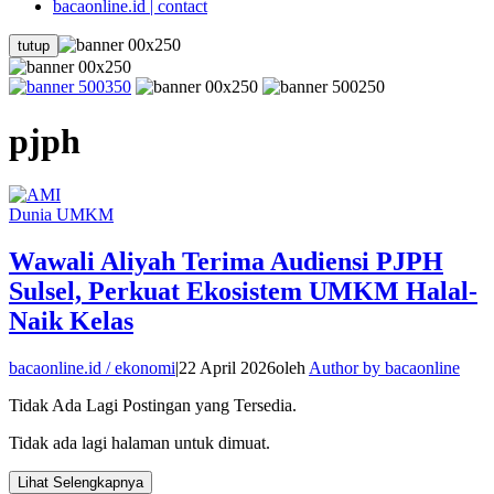
bacaonline.id | contact
tutup
pjph
Dunia UMKM
Wawali Aliyah Terima Audiensi PJPH
Sulsel, Perkuat Ekosistem UMKM Halal-
Naik Kelas
bacaonline.id / ekonomi
|
22 April 2026
oleh
Author by bacaonline
Tidak Ada Lagi Postingan yang Tersedia.
Tidak ada lagi halaman untuk dimuat.
Lihat Selengkapnya