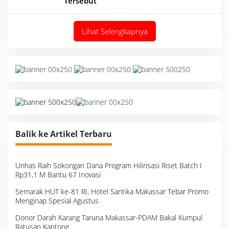
Tersebut
Lihat Selengkapnya
Balik ke Artikel Terbaru
Unhas Raih Sokongan Dana Program Hilirisasi Riset Batch I
Rp31,1 M Bantu 67 Inovasi
Semarak HUT ke-81 RI, Hotel Santika Makassar Tebar Promo
Menginap Spesial Agustus
Donor Darah Karang Taruna Makassar-PDAM Bakal Kumpul
Ratusan Kantong