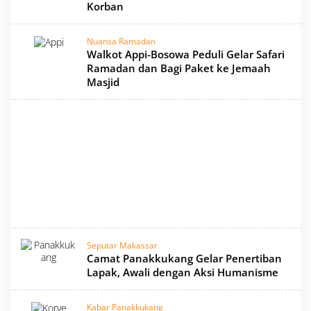
Korban
Nuansa Ramadan
Walkot Appi-Bosowa Peduli Gelar Safari
Ramadan dan Bagi Paket ke Jemaah
Masjid
Seputar Makassar
Camat Panakkukang Gelar Penertiban
Lapak, Awali dengan Aksi Humanisme
Kabar Panakkukang