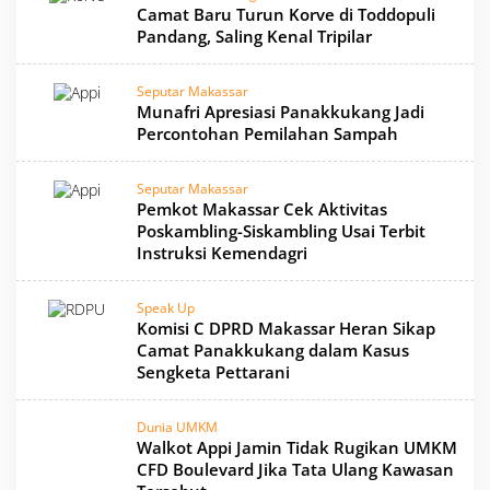
Camat Baru Turun Korve di Toddopuli
Pandang, Saling Kenal Tripilar
Seputar Makassar
Munafri Apresiasi Panakkukang Jadi
Percontohan Pemilahan Sampah
Seputar Makassar
Pemkot Makassar Cek Aktivitas
Poskambling-Siskambling Usai Terbit
Instruksi Kemendagri
Speak Up
Komisi C DPRD Makassar Heran Sikap
Camat Panakkukang dalam Kasus
Sengketa Pettarani
Dunia UMKM
Walkot Appi Jamin Tidak Rugikan UMKM
CFD Boulevard Jika Tata Ulang Kawasan