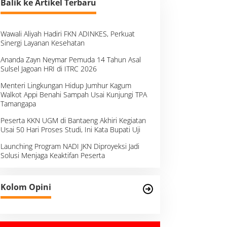
Balik ke Artikel Terbaru
Wawali Aliyah Hadiri FKN ADINKES, Perkuat
Sinergi Layanan Kesehatan
Ananda Zayn Neymar Pemuda 14 Tahun Asal
Sulsel Jagoan HRI di ITRC 2026
Menteri Lingkungan Hidup Jumhur Kagum
Walkot Appi Benahi Sampah Usai Kunjungi TPA
Tamangapa
Peserta KKN UGM di Bantaeng Akhiri Kegiatan
Usai 50 Hari Proses Studi, Ini Kata Bupati Uji
Launching Program NADI JKN Diproyeksi Jadi
Solusi Menjaga Keaktifan Peserta
Kolom Opini