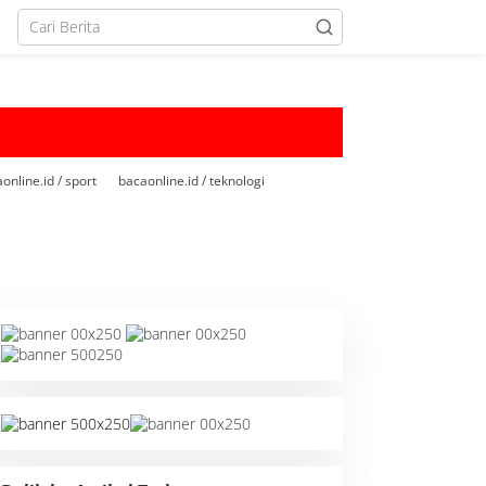
online.id / sport
bacaonline.id / teknologi