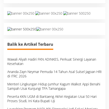
Balik ke Artikel Terbaru
Wawali Aliyah Hadiri FKN ADINKES, Perkuat Sinergi Layanan
Kesehatan
Ananda Zayn Neymar Pemuda 14 Tahun Asal Sulsel Jagoan HRI
di ITRC 2026
Menteri Lingkungan Hidup Jumhur Kagum Walkot Appi Benahi
Sampah Usai Kunjungi TPA Tamangapa
Peserta KKN UGM di Bantaeng Akhiri Kegiatan Usai 50 Hari
Proses Studi, Ini Kata Bupati Uji
Launching Program NADI JKN Diproyeksi Jadi Solusi Menjaga