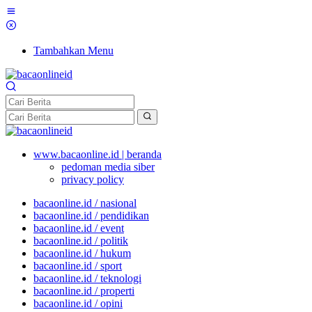
Tambahkan Menu
www.bacaonline.id | beranda
pedoman media siber
privacy policy
bacaonline.id / nasional
bacaonline.id / pendidikan
bacaonline.id / event
bacaonline.id / politik
bacaonline.id / hukum
bacaonline.id / sport
bacaonline.id / teknologi
bacaonline.id / properti
bacaonline.id / opini