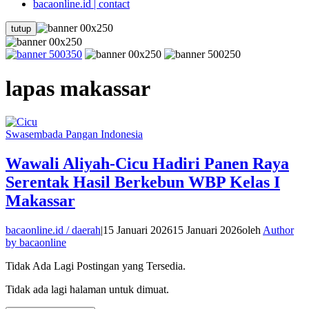
bacaonline.id | contact
tutup
lapas makassar
Swasembada Pangan Indonesia
Wawali Aliyah-Cicu Hadiri Panen Raya
Serentak Hasil Berkebun WBP Kelas I
Makassar
bacaonline.id / daerah
|
15 Januari 2026
15 Januari 2026
oleh
Author
by bacaonline
Tidak Ada Lagi Postingan yang Tersedia.
Tidak ada lagi halaman untuk dimuat.