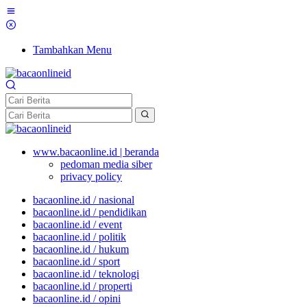
Tambahkan Menu
www.bacaonline.id | beranda
pedoman media siber
privacy policy
bacaonline.id / nasional
bacaonline.id / pendidikan
bacaonline.id / event
bacaonline.id / politik
bacaonline.id / hukum
bacaonline.id / sport
bacaonline.id / teknologi
bacaonline.id / properti
bacaonline.id / opini