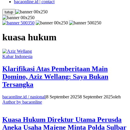
bacaonline.id | contact
tutup
kuasa hukum
Kabar Indonesia
Klarifikasi Atas Pemberitaan Main
Domino, Aziz Wellang: Saya Bukan
Tersangka
bacaonline.id / nasional
|
8 September 2025
8 September 2025
oleh
Author by bacaonline
Kuasa Hukum Direktur Utama Perusda
Aneka Usaha Majene Minta Polda Sulbar