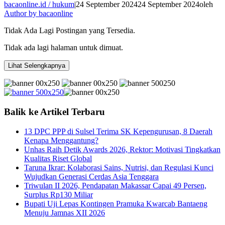
bacaonline.id / hukum
|
24 September 2024
24 September 2024
oleh
Author by bacaonline
Tidak Ada Lagi Postingan yang Tersedia.
Tidak ada lagi halaman untuk dimuat.
Lihat Selengkapnya
Balik ke Artikel Terbaru
13 DPC PPP di Sulsel Terima SK Kepengurusan, 8 Daerah
Kenapa Menggantung?
Unhas Raih Detik Awards 2026, Rektor: Motivasi Tingkatkan
Kualitas Riset Global
Taruna Ikrar: Kolaborasi Sains, Nutrisi, dan Regulasi Kunci
Wujudkan Generasi Cerdas Asia Tenggara
Triwulan II 2026, Pendapatan Makassar Capai 49 Persen,
Surplus Rp130 Miliar
Bupati Uji Lepas Kontingen Pramuka Kwarcab Bantaeng
Menuju Jamnas XII 2026