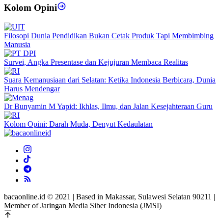
Kolom Opini
Filosopi Dunia Pendidikan Bukan Cetak Produk Tapi Membimbing
Manusia
Survei, Angka Presentase dan Kejujuran Membaca Realitas
Suara Kemanusiaan dari Selatan: Ketika Indonesia Berbicara, Dunia
Harus Mendengar
Dr Bunyamin M Yapid: Ikhlas, Ilmu, dan Jalan Kesejahteraan Guru
Kolom Opini: Darah Muda, Denyut Kedaulatan
bacaonline.id © 2021 | Based in Makassar, Sulawesi Selatan 90211 |
Member of Jaringan Media Siber Indonesia (JMSI)