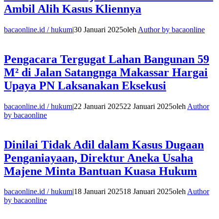
Ambil Alih Kasus Kliennya
bacaonline.id / hukum
|
30 Januari 2025
oleh
Author by bacaonline
Pengacara Tergugat Lahan Bangunan 59
M² di Jalan Satangnga Makassar Hargai
Upaya PN Laksanakan Eksekusi
bacaonline.id / hukum
|
22 Januari 2025
22 Januari 2025
oleh
Author
by bacaonline
Dinilai Tidak Adil dalam Kasus Dugaan
Penganiayaan, Direktur Aneka Usaha
Majene Minta Bantuan Kuasa Hukum
bacaonline.id / hukum
|
18 Januari 2025
18 Januari 2025
oleh
Author
by bacaonline