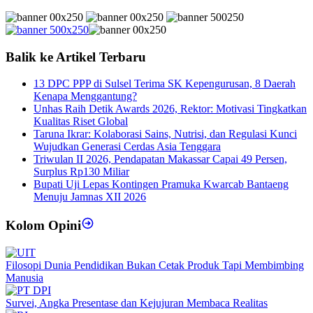
Balik ke Artikel Terbaru
13 DPC PPP di Sulsel Terima SK Kepengurusan, 8 Daerah
Kenapa Menggantung?
Unhas Raih Detik Awards 2026, Rektor: Motivasi Tingkatkan
Kualitas Riset Global
Taruna Ikrar: Kolaborasi Sains, Nutrisi, dan Regulasi Kunci
Wujudkan Generasi Cerdas Asia Tenggara
Triwulan II 2026, Pendapatan Makassar Capai 49 Persen,
Surplus Rp130 Miliar
Bupati Uji Lepas Kontingen Pramuka Kwarcab Bantaeng
Menuju Jamnas XII 2026
Kolom Opini
Filosopi Dunia Pendidikan Bukan Cetak Produk Tapi Membimbing
Manusia
Survei, Angka Presentase dan Kejujuran Membaca Realitas