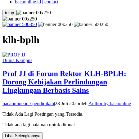
bacaonline.id | contact
tutup
klh-bplh
Dunia Kampus
Prof JJ di Forum Rektor KLH-BPLH:
Dorong Kebijakan Perlindungan
Lingkungan Berbasis Sains
bacaonline.id / pendidikan
|
28 Juli 2025
oleh
Author by bacaonline
Tidak Ada Lagi Postingan yang Tersedia.
Tidak ada lagi halaman untuk dimuat.
Lihat Selengkapnya