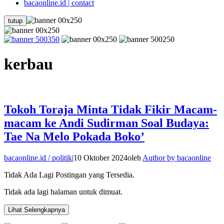
bacaonline.id | contact
tutup
kerbau
Tokoh Toraja Minta Tidak Fikir Macam-
macam ke Andi Sudirman Soal Budaya:
Tae Na Melo Pokada Boko’
bacaonline.id / politik
|
10 Oktober 2024
oleh
Author by bacaonline
Tidak Ada Lagi Postingan yang Tersedia.
Tidak ada lagi halaman untuk dimuat.
Lihat Selengkapnya