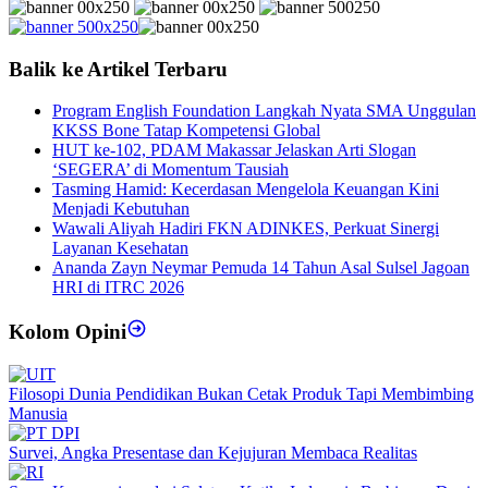
Balik ke Artikel Terbaru
Program English Foundation Langkah Nyata SMA Unggulan
KKSS Bone Tatap Kompetensi Global
HUT ke-102, PDAM Makassar Jelaskan Arti Slogan
‘SEGERA’ di Momentum Tausiah
Tasming Hamid: Kecerdasan Mengelola Keuangan Kini
Menjadi Kebutuhan
Wawali Aliyah Hadiri FKN ADINKES, Perkuat Sinergi
Layanan Kesehatan
Ananda Zayn Neymar Pemuda 14 Tahun Asal Sulsel Jagoan
HRI di ITRC 2026
Kolom Opini
Filosopi Dunia Pendidikan Bukan Cetak Produk Tapi Membimbing
Manusia
Survei, Angka Presentase dan Kejujuran Membaca Realitas