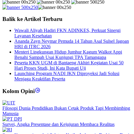
Balik ke Artikel Terbaru
Wawali Aliyah Hadiri FKN ADINKES, Perkuat Sinergi
Layanan Kesehatan
Ananda Zayn Neymar Pemuda 14 Tahun Asal Sulsel Jagoan
HRI di ITRC 2026
Menteri Lingkungan Hidup Jumhur Kagum Walkot Appi
Benahi Sampah Usai Kunjungi TPA Tamangapa
Peserta KKN UGM di Bantaeng Akhiri Kegiatan Usai 50
Hari Proses Studi, Ini Kata Bupati Uji
Launching Program NADI JKN Diproyeksi Jadi Solusi
Menjaga Keaktifan Peserta
Kolom Opini
Filosopi Dunia Pendidikan Bukan Cetak Produk Tapi Membimbing
Manusia
Survei, Angka Presentase dan Kejujuran Membaca Realitas