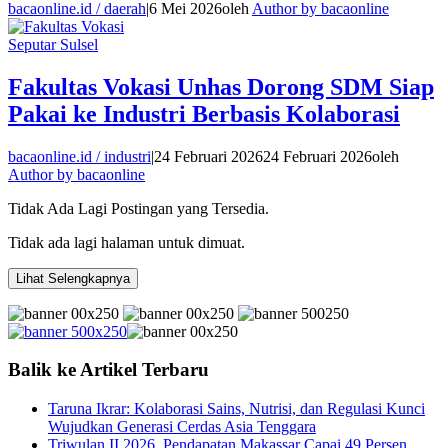
bacaonline.id / daerah
|
6 Mei 2026
oleh
Author by bacaonline
Seputar Sulsel
Fakultas Vokasi Unhas Dorong SDM Siap
Pakai ke Industri Berbasis Kolaborasi
bacaonline.id / industri
|
24 Februari 2026
24 Februari 2026
oleh
Author by bacaonline
Tidak Ada Lagi Postingan yang Tersedia.
Tidak ada lagi halaman untuk dimuat.
Lihat Selengkapnya
Balik ke Artikel Terbaru
Taruna Ikrar: Kolaborasi Sains, Nutrisi, dan Regulasi Kunci
Wujudkan Generasi Cerdas Asia Tenggara
Triwulan II 2026, Pendapatan Makassar Capai 49 Persen,