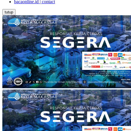
bacaonline.id | contact
tutup