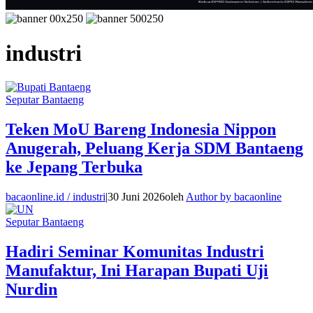
industri
Seputar Bantaeng
Teken MoU Bareng Indonesia Nippon
Anugerah, Peluang Kerja SDM Bantaeng
ke Jepang Terbuka
bacaonline.id / industri
|
30 Juni 2026
oleh
Author by bacaonline
Seputar Bantaeng
Hadiri Seminar Komunitas Industri
Manufaktur, Ini Harapan Bupati Uji
Nurdin