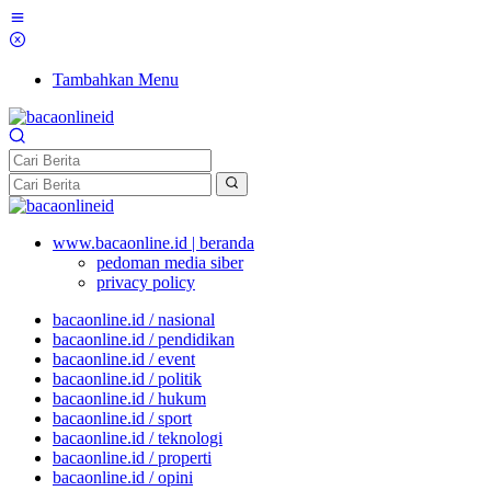
Tambahkan Menu
www.bacaonline.id | beranda
pedoman media siber
privacy policy
bacaonline.id / nasional
bacaonline.id / pendidikan
bacaonline.id / event
bacaonline.id / politik
bacaonline.id / hukum
bacaonline.id / sport
bacaonline.id / teknologi
bacaonline.id / properti
bacaonline.id / opini