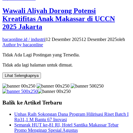
Wawali Aliyah Dorong Potensi
Kreatifitas Anak Makassar di UCCN
2025 Jakarta
bacaonline.id / industri
|
12 Desember 2025
12 Desember 2025
oleh
Author by bacaonline
Tidak Ada Lagi Postingan yang Tersedia.
Tidak ada lagi halaman untuk dimuat.
Lihat Selengkapnya
Balik ke Artikel Terbaru
Unhas Raih Sokongan Dana Program Hilirisasi Riset Batch I
Rp31,1 M Bantu 67 Inovasi
Semarak HUT ke-81 RI, Hotel Santika Makassar Tebar
Promo Menginap Spesial Agustus