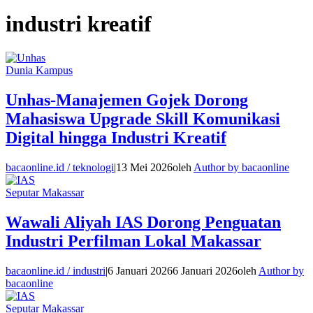
industri kreatif
Dunia Kampus
Unhas-Manajemen Gojek Dorong
Mahasiswa Upgrade Skill Komunikasi
Digital hingga Industri Kreatif
bacaonline.id / teknologi
|
13 Mei 2026
oleh
Author by bacaonline
Seputar Makassar
Wawali Aliyah IAS Dorong Penguatan
Industri Perfilman Lokal Makassar
bacaonline.id / industri
|
6 Januari 2026
6 Januari 2026
oleh
Author by
bacaonline
Seputar Makassar