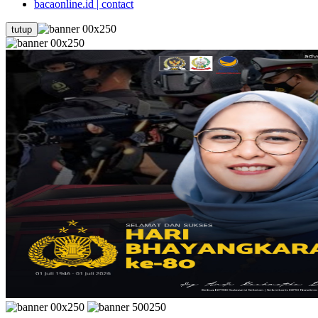
bacaonline.id | contact
tutup