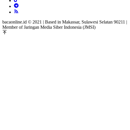
bacaonline.id © 2021 | Based in Makassar, Sulawesi Selatan 90211 |
Member of Jaringan Media Siber Indonesia (JMSI)