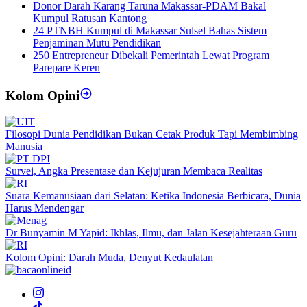
Donor Darah Karang Taruna Makassar-PDAM Bakal
Kumpul Ratusan Kantong
24 PTNBH Kumpul di Makassar Sulsel Bahas Sistem
Penjaminan Mutu Pendidikan
250 Entrepreneur Dibekali Pemerintah Lewat Program
Parepare Keren
Kolom Opini
Filosopi Dunia Pendidikan Bukan Cetak Produk Tapi Membimbing
Manusia
Survei, Angka Presentase dan Kejujuran Membaca Realitas
Suara Kemanusiaan dari Selatan: Ketika Indonesia Berbicara, Dunia
Harus Mendengar
Dr Bunyamin M Yapid: Ikhlas, Ilmu, dan Jalan Kesejahteraan Guru
Kolom Opini: Darah Muda, Denyut Kedaulatan