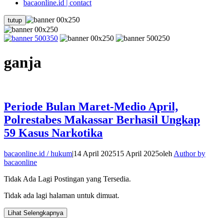
bacaonline.id | contact
tutup
ganja
Periode Bulan Maret-Medio April,
Polrestabes Makassar Berhasil Ungkap
59 Kasus Narkotika
bacaonline.id / hukum
|
14 April 2025
15 April 2025
oleh
Author by
bacaonline
Tidak Ada Lagi Postingan yang Tersedia.
Tidak ada lagi halaman untuk dimuat.
Lihat Selengkapnya