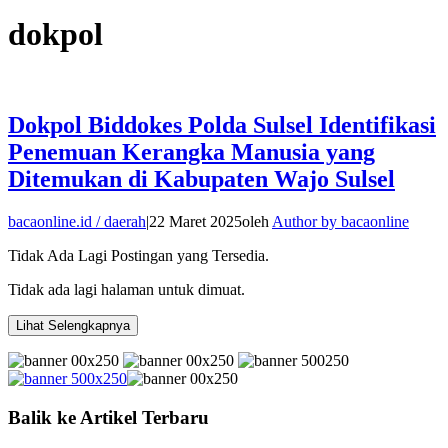
dokpol
Dokpol Biddokes Polda Sulsel Identifikasi
Penemuan Kerangka Manusia yang
Ditemukan di Kabupaten Wajo Sulsel
bacaonline.id / daerah
|
22 Maret 2025
oleh
Author by bacaonline
Tidak Ada Lagi Postingan yang Tersedia.
Tidak ada lagi halaman untuk dimuat.
Lihat Selengkapnya
Balik ke Artikel Terbaru