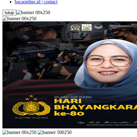
bacaonline.id | contact
tutup