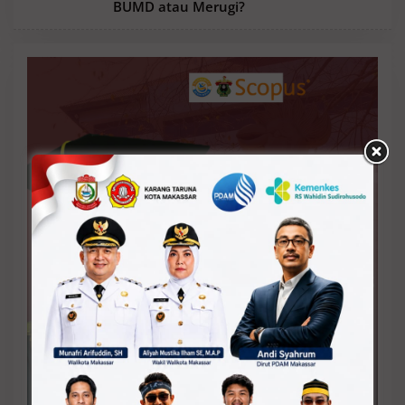
BUMD atau Merugi?