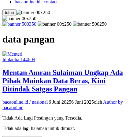
bacaonline.id | contact
tutup
data pangan
Iduladha 1446 H
Mentan Amran Sulaiman Ungkap Ada
Pihak Mainkan Data Beras, Kini
Ditindak Satgas Pangan
bacaonline.id / nasional
|
6 Juni 2025
6 Juni 2025
oleh
Author by
bacaonline
Tidak Ada Lagi Postingan yang Tersedia.
Tidak ada lagi halaman untuk dimuat.