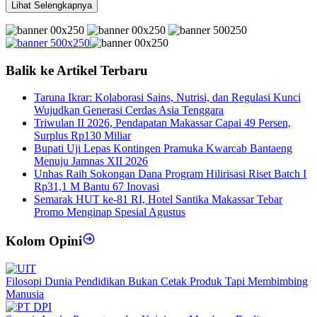
Lihat Selengkapnya
Balik ke Artikel Terbaru
Taruna Ikrar: Kolaborasi Sains, Nutrisi, dan Regulasi Kunci
Wujudkan Generasi Cerdas Asia Tenggara
Triwulan II 2026, Pendapatan Makassar Capai 49 Persen,
Surplus Rp130 Miliar
Bupati Uji Lepas Kontingen Pramuka Kwarcab Bantaeng
Menuju Jamnas XII 2026
Unhas Raih Sokongan Dana Program Hilirisasi Riset Batch I
Rp31,1 M Bantu 67 Inovasi
Semarak HUT ke-81 RI, Hotel Santika Makassar Tebar
Promo Menginap Spesial Agustus
Kolom Opini
Filosopi Dunia Pendidikan Bukan Cetak Produk Tapi Membimbing
Manusia