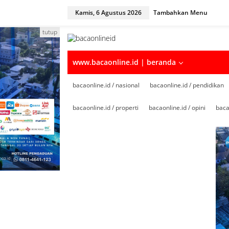
Kamis, 6 Agustus 2026
Tambahkan Menu
tutup
www.bacaonline.id | beranda
bacaonline.id / nasional
bacaonline.id / pendidikan
bacaonline.id / properti
bacaonline.id / opini
baca