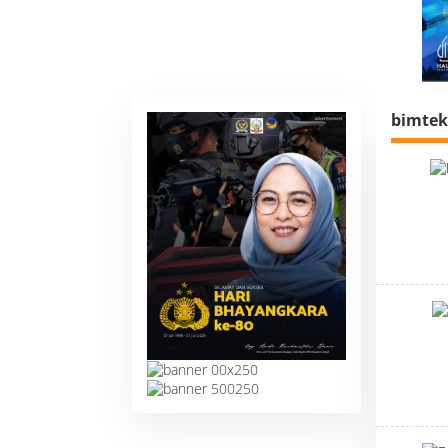
bimtek