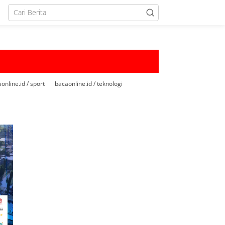
online.id / sport
bacaonline.id / teknologi