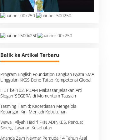
Balik ke Artikel Terbaru
Program English Foundation Langkah Nyata SMA
Unggulan KKSS Bone Tatap Kompetensi Global
HUT ke-102, PDAM Makassar Jelaskan Arti
Slogan ‘SEGERA’ di Momentum Tausiah
Tasming Hamid: Kecerdasan Mengelola
Keuangan Kini Menjadi Kebutuhan
Wawali Aliyah Hadiri FKN ADINKES, Perkuat
Sinergi Layanan Kesehatan
Ananda Zayn Neymar Pemuda 14 Tahun Asal