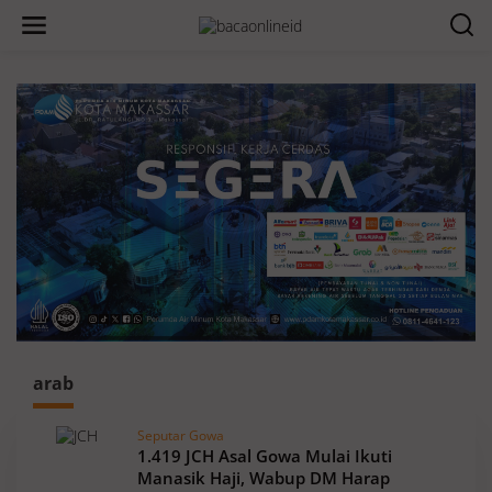
arab
Seputar Gowa
1.419 JCH Asal Gowa Mulai Ikuti
Manasik Haji, Wabup DM Harap