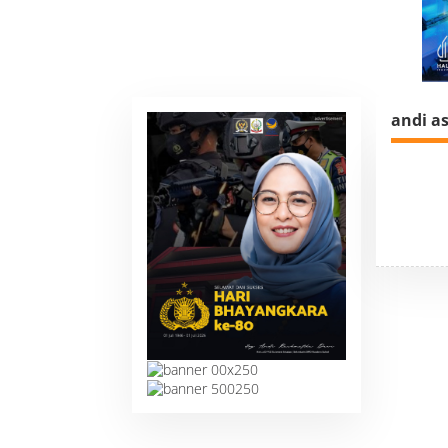
andi a