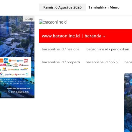
Kamis, 6 Agustus 2026
Tambahkan Menu
tutup
www.bacaonline.id | beranda
bacaonline.id / nasional
bacaonline.id / pendidikan
bacaonline.id / properti
bacaonline.id / opini
baca