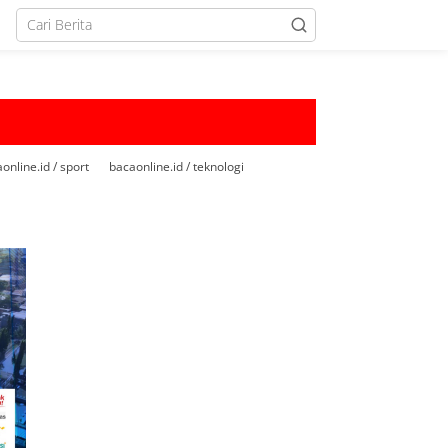
online.id / sport
bacaonline.id / teknologi