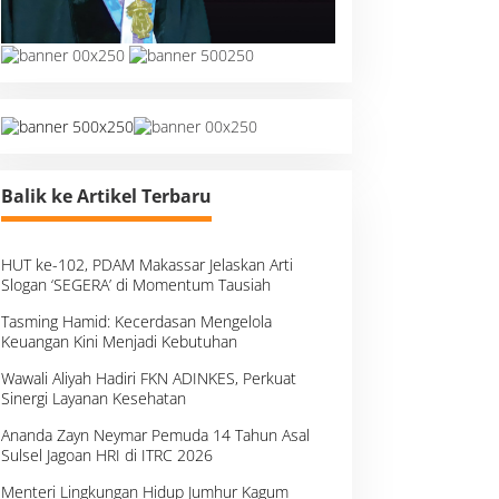
Balik ke Artikel Terbaru
HUT ke-102, PDAM Makassar Jelaskan Arti
Slogan ‘SEGERA’ di Momentum Tausiah
Tasming Hamid: Kecerdasan Mengelola
Keuangan Kini Menjadi Kebutuhan
Wawali Aliyah Hadiri FKN ADINKES, Perkuat
Sinergi Layanan Kesehatan
Ananda Zayn Neymar Pemuda 14 Tahun Asal
Sulsel Jagoan HRI di ITRC 2026
Menteri Lingkungan Hidup Jumhur Kagum