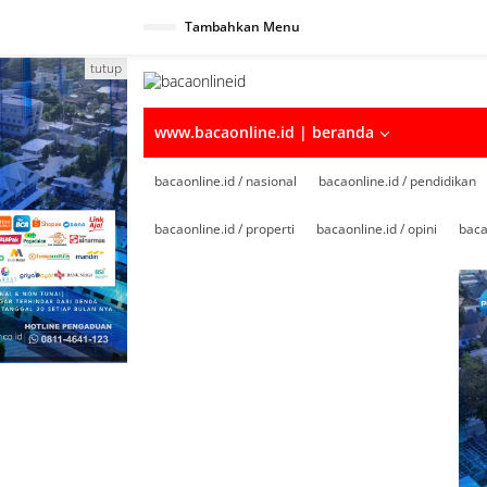
Tambahkan Menu
tutup
www.bacaonline.id | beranda
bacaonline.id / nasional
bacaonline.id / pendidikan
bacaonline.id / properti
bacaonline.id / opini
baca