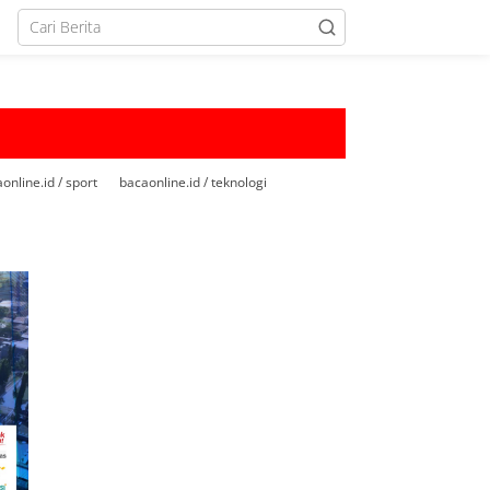
online.id / sport
bacaonline.id / teknologi