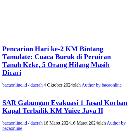
Pencarian Hari ke-2 KM Bintang
Tamalate: Cuaca Buruk di Perairan
Tanah Keke, 5 Orang Hilang Masih
Dicari
bacaonline.id / daerah
|
4 Oktober 2024
oleh
Author by bacaonline
SAR Gabungan Evakuasi 1 Jasad Korban
Kapal Terbalik KM Yuiee Jaya II
bacaonline.id / daerah
|
16 Maret 2024
16 Maret 2024
oleh
Author by
bacaonline