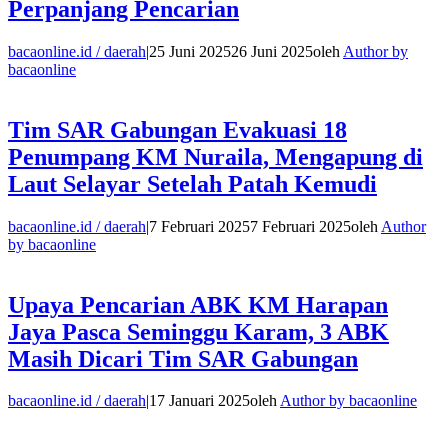
Perpanjang Pencarian
bacaonline.id / daerah
|
25 Juni 2025
26 Juni 2025
oleh
Author by
bacaonline
Tim SAR Gabungan Evakuasi 18
Penumpang KM Nuraila, Mengapung di
Laut Selayar Setelah Patah Kemudi
bacaonline.id / daerah
|
7 Februari 2025
7 Februari 2025
oleh
Author
by bacaonline
Upaya Pencarian ABK KM Harapan
Jaya Pasca Seminggu Karam, 3 ABK
Masih Dicari Tim SAR Gabungan
bacaonline.id / daerah
|
17 Januari 2025
oleh
Author by bacaonline