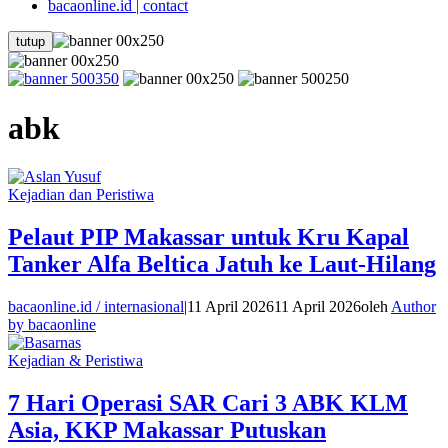
bacaonline.id | contact
tutup
abk
Kejadian dan Peristiwa
Pelaut PIP Makassar untuk Kru Kapal
Tanker Alfa Beltica Jatuh ke Laut-Hilang
bacaonline.id / internasional
|
11 April 2026
11 April 2026
oleh
Author
by bacaonline
Kejadian & Peristiwa
7 Hari Operasi SAR Cari 3 ABK KLM
Asia, KKP Makassar Putuskan