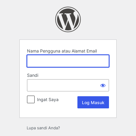
Log
Masuk
Nama Pengguna atau Alamat Email
Sandi
Ingat Saya
Lupa sandi Anda?